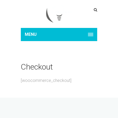
MENU
Checkout
[woocommerce_checkout]