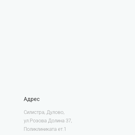
Адрес
Силистра, Дулово,
ул.Розова Долина 37,
Поликлиниката ет.1