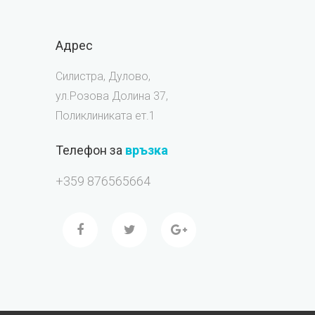
Адрес
Силистра, Дулово,
ул.Розова Долина 37,
Поликлиниката ет.1
Телефон за
връзка
+359 876565664