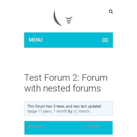
MENU
Test Forum 2: Forum
with nested forums
This forum has 3 теми, and was last updated
преди 11 years, 1 month
by
inanch
.
Forum
Topics