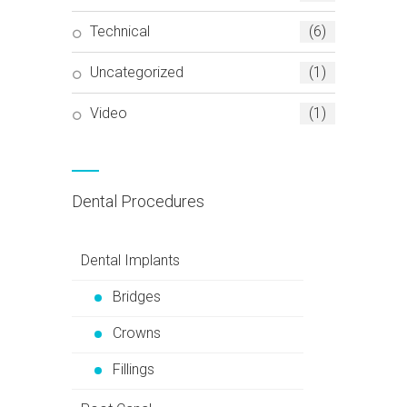
Technical
(6)
Uncategorized
(1)
Video
(1)
Dental Procedures
Dental Implants
Bridges
Crowns
Fillings