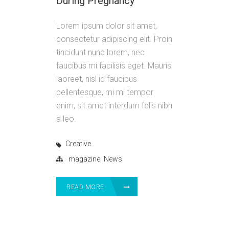
During Pregnancy
Lorem ipsum dolor sit amet,
consectetur adipiscing elit. Proin
tincidunt nunc lorem, nec
faucibus mi facilisis eget. Mauris
laoreet, nisl id faucibus
pellentesque, mi mi tempor
enim, sit amet interdum felis nibh
a leo.
Creative
,
magazine
News
READ MORE