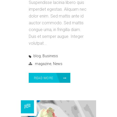
Suspendisse lacinia libero quis
imperdiet egestas. Aliquam nec
dolor enim. Sed mattis ante id
auctor commodo. Sed mattis
congue urna, in fringilla diam.
Duis et semper augue. Integer
volutpat...
,
blog
Business
,
magazine
News
READ MORE