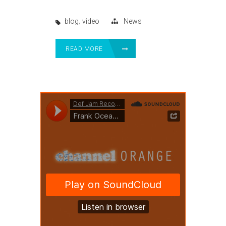
,
blog
video
News
READ MORE