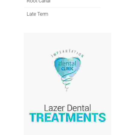
Root Canal
Late Term