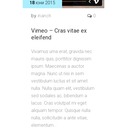
18
юни 2015
by
inanch
0
Vimeo – Cras vitae ex
eleifend
Vivamus urna erat, gravida nec
mauris quis, porttitor dignissim
ipsum. Maecenas a auctor
magna. Nunc ut nisi in sem
vestibulum luctus et sit amet
nulla. Nulla quam elit, vestibulum
sed sodales ac, bibendum a
lacus. Cras volutpat mi eget
aliquam tempor. Quisque nulla
nulla, sollicitudin a ante vitae,
elementum...