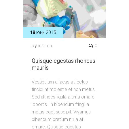
18
юни 2015
by
inanch
0
Quisque egestas rhoncus
mauris
Vestibulum a lacus at lectus
tincidunt molestie et non metus.
Sed ultrices ligula a urna ornare
lobortis. In bibendum fringilla
metus eget suscipit. Vivamus
bibendum pretium nulla at
ornare. Quisque egestas