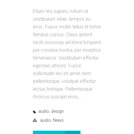
Etiam leo sapien, rutrum id
vestibulum vitae, tempor eu
eros. Fusce mollis tellus id tortor
tempus cursus. Class aptent
taciti sociosqu ad litora torquent
per conubia nostra, per inceptos
himenaeos. Vestibulum efficitur
egestas ultrices. Fusce
sollicitudin leo sit amet sem
pellentesque, volutpat efficitur
lectus tristique. Pellentesque
rhoncus suscipit eros,...
,
audio
design
,
audio
News