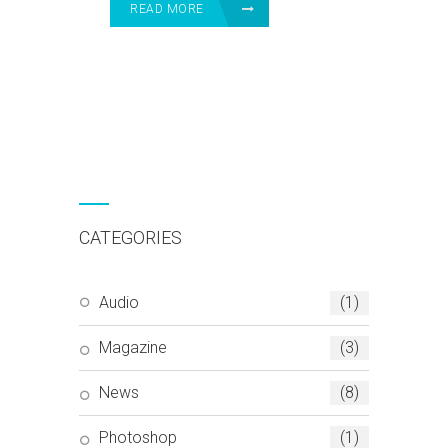
READ MORE
CATEGORIES
Audio
(1)
Magazine
(3)
News
(8)
Photoshop
(1)