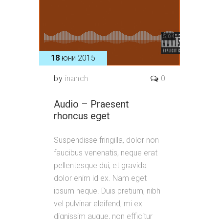
18
юни 2015
by
inanch
0
Audio – Praesent
rhoncus eget
Suspendisse fringilla, dolor non
faucibus venenatis, neque erat
pellentesque dui, et gravida
dolor enim id ex. Nam eget
ipsum neque. Duis pretium, nibh
vel pulvinar eleifend, mi ex
dignissim augue, non efficitur