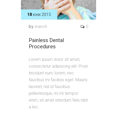
18
юни 2015
by
inanch
0
Painless Dental
Procedures
Lorem ipsum dolor sit amet,
consectetur adipiscing elit. Proin
tincidunt nunc lorem, nec
faucibus mi facilisis eget. Mauris
laoreet, nisl id faucibus
pellentesque, mi mi tempor
enim, sit amet interdum felis nibh
a leo.