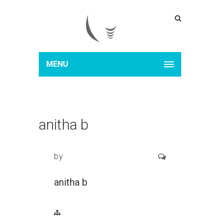
MENU
anitha b
by
anitha b