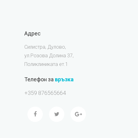
Адрес
Силистра, Дулово,
ул.Розова Долина 37,
Поликлиниката ет.1
Телефон за
връзка
+359 876565664