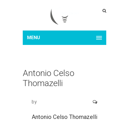
MENU
Antonio Celso
Thomazelli
by
Antonio Celso Thomazelli