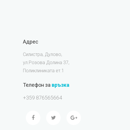
Адрес
Силистра, Дулово,
ул.Розова Долина 37,
Поликлиниката ет.1
Телефон за
връзка
+359 876565664