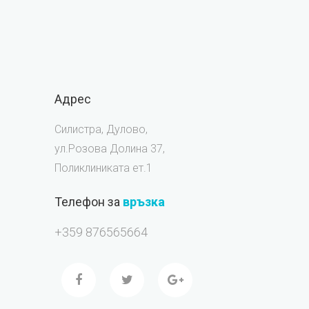
Адрес
Силистра, Дулово,
ул.Розова Долина 37,
Поликлиниката ет.1
Телефон за
връзка
+359 876565664