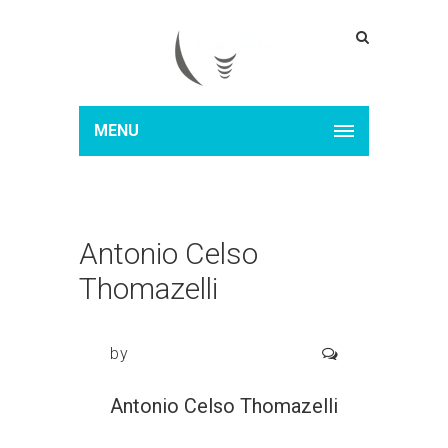
MENU
Antonio Celso
Thomazelli
by
Antonio Celso Thomazelli