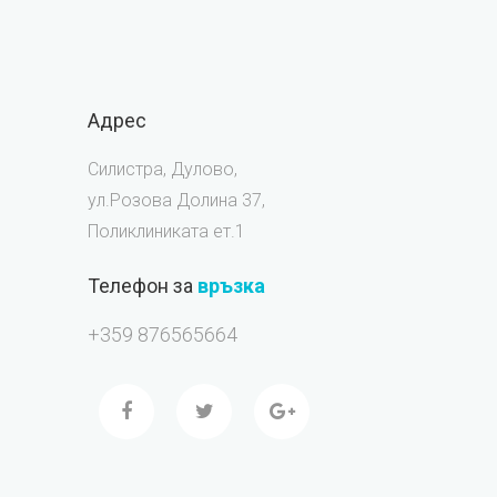
Адрес
Силистра, Дулово,
ул.Розова Долина 37,
Поликлиниката ет.1
Телефон за
връзка
+359 876565664