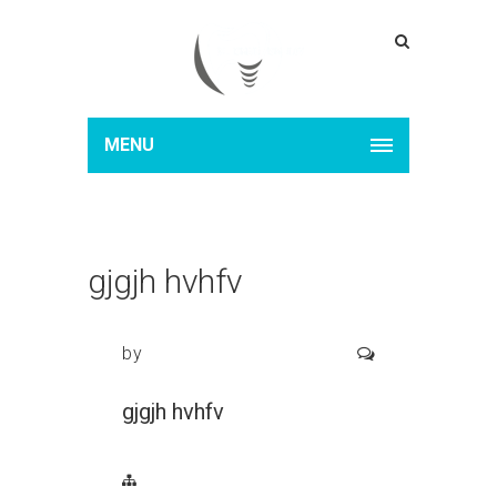
MENU
gjgjh hvhfv
by
gjgjh hvhfv