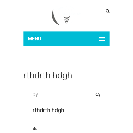
MENU
rthdrth hdgh
by
rthdrth hdgh