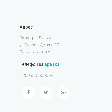
Адрес
Силистра, Дулово,
ул.Розова Долина 37,
Поликлиниката ет.1
Телефон за
връзка
+359 876565664