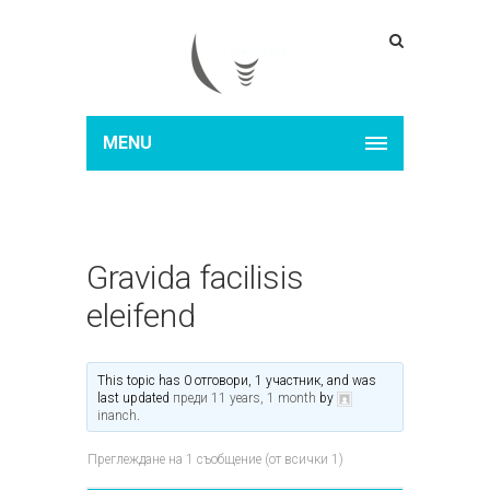
MENU
Gravida facilisis
eleifend
This topic has 0 отговори, 1 участник, and was
last updated
преди 11 years, 1 month
by
inanch
.
Преглеждане на 1 съобщение (от всички 1)