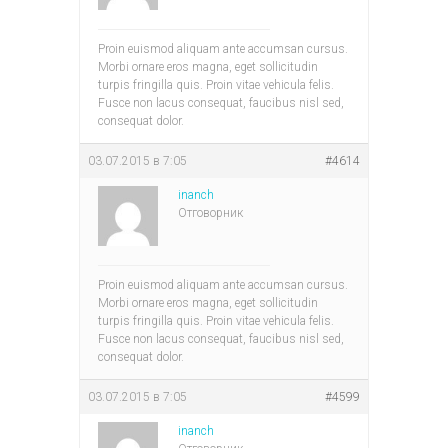
Proin euismod aliquam ante accumsan cursus.
Morbi ornare eros magna, eget sollicitudin
turpis fringilla quis. Proin vitae vehicula felis.
Fusce non lacus consequat, faucibus nisl sed,
consequat dolor.
03.07.2015 в 7:05
#4614
inanch
Отговорник
Proin euismod aliquam ante accumsan cursus.
Morbi ornare eros magna, eget sollicitudin
turpis fringilla quis. Proin vitae vehicula felis.
Fusce non lacus consequat, faucibus nisl sed,
consequat dolor.
03.07.2015 в 7:05
#4599
inanch