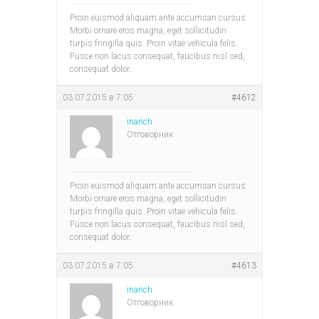
Proin euismod aliquam ante accumsan cursus.
Morbi ornare eros magna, eget sollicitudin
turpis fringilla quis. Proin vitae vehicula felis.
Fusce non lacus consequat, faucibus nisl sed,
consequat dolor.
03.07.2015 в 7:05
#4612
inanch
Отговорник
Proin euismod aliquam ante accumsan cursus.
Morbi ornare eros magna, eget sollicitudin
turpis fringilla quis. Proin vitae vehicula felis.
Fusce non lacus consequat, faucibus nisl sed,
consequat dolor.
03.07.2015 в 7:05
#4613
inanch
Отговорник