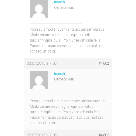
inanch
Отговорник
Proin euismod aliquam ante accumsan cursus.
Morbi ornare eros magna, eget sollicitudin
turpis fringilla quis. Proin vitae vehicula felis.
Fusce non lacus consequat, faucibus nisl sed,
consequat dolor.
03.07.2015 в 7:05
#4602
inanch
Отговорник
Proin euismod aliquam ante accumsan cursus.
Morbi ornare eros magna, eget sollicitudin
turpis fringilla quis. Proin vitae vehicula felis.
Fusce non lacus consequat, faucibus nisl sed,
consequat dolor.
03.07.2015 в 7:05
#4603