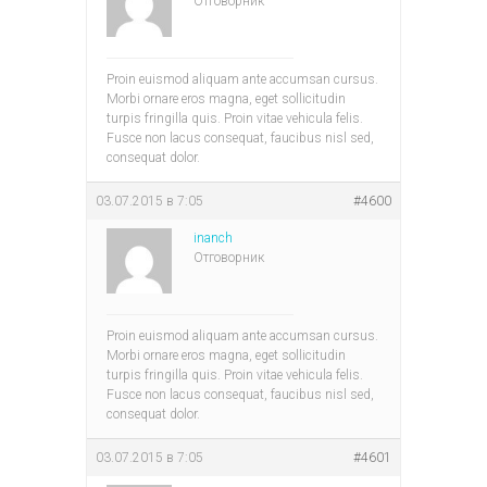
Отговорник
Proin euismod aliquam ante accumsan cursus.
Morbi ornare eros magna, eget sollicitudin
turpis fringilla quis. Proin vitae vehicula felis.
Fusce non lacus consequat, faucibus nisl sed,
consequat dolor.
03.07.2015 в 7:05
#4600
inanch
Отговорник
Proin euismod aliquam ante accumsan cursus.
Morbi ornare eros magna, eget sollicitudin
turpis fringilla quis. Proin vitae vehicula felis.
Fusce non lacus consequat, faucibus nisl sed,
consequat dolor.
03.07.2015 в 7:05
#4601