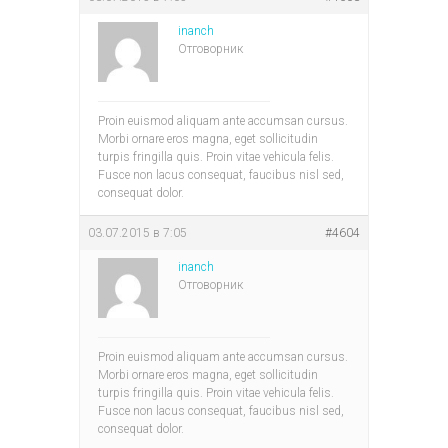
inanch
Отговорник
Proin euismod aliquam ante accumsan cursus.
Morbi ornare eros magna, eget sollicitudin
turpis fringilla quis. Proin vitae vehicula felis.
Fusce non lacus consequat, faucibus nisl sed,
consequat dolor.
03.07.2015 в 7:05
#4604
inanch
Отговорник
Proin euismod aliquam ante accumsan cursus.
Morbi ornare eros magna, eget sollicitudin
turpis fringilla quis. Proin vitae vehicula felis.
Fusce non lacus consequat, faucibus nisl sed,
consequat dolor.